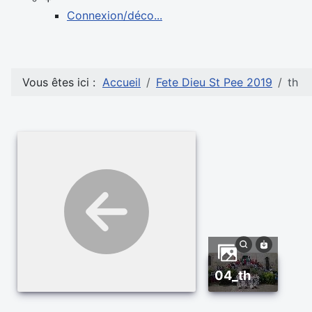
Connexion/déco...
Vous êtes ici :
Accueil
Fete Dieu St Pee 2019
th
04_th