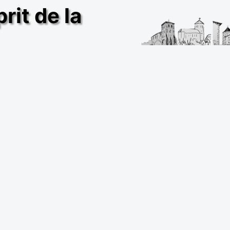
rit de la