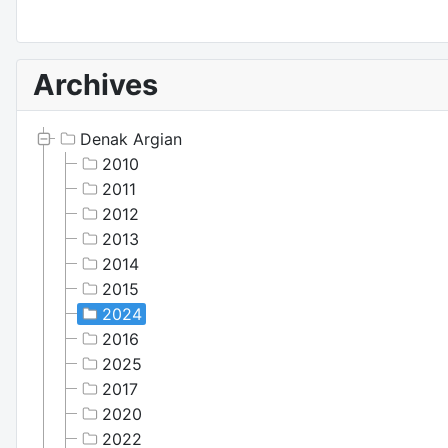
Archives
Denak Argian
2010
2011
2012
2013
2014
2015
2024
2016
2025
2017
2020
2022