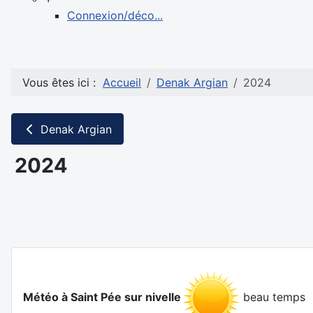
Connexion/déco...
Vous êtes ici :
Accueil
Denak Argian
2024
Denak Argian
2024
Météo à Saint Pée sur nivelle
beau temps