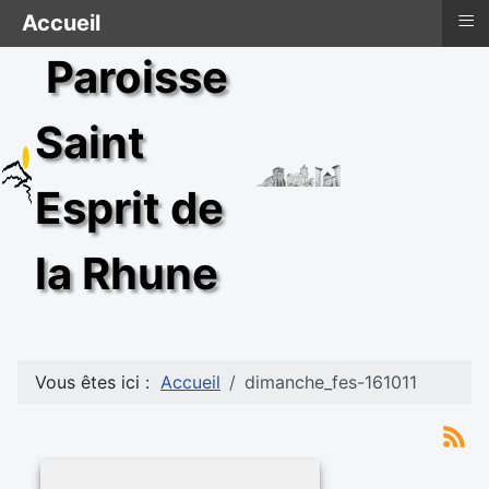
≡
Accueil
Paroisse
Saint
Esprit de
la Rhune
Vous êtes ici :
Accueil
dimanche_fes-161011