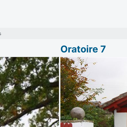
s
Oratoire 7