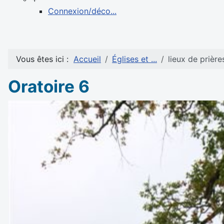
Connexion/déco...
Vous êtes ici :
Accueil
Églises et ...
lieux de prière
Oratoire 6