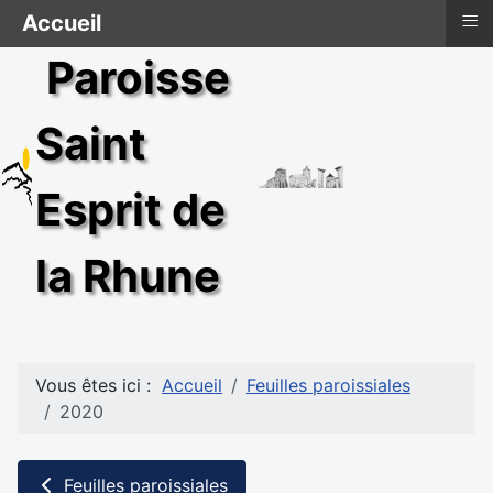
≡
Accueil
Paroisse
Saint
Esprit de
la Rhune
Vous êtes ici :
Accueil
Feuilles paroissiales
2020
Feuilles paroissiales