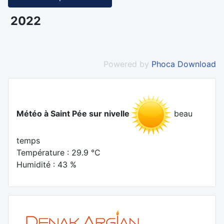
2022
Powered by
Phoca Download
Météo à Saint Pée sur nivelle
beau
temps
Température : 29.9 °C
Humidité : 43 %