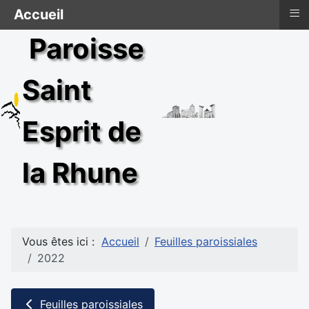
≡
Accueil
Paroisse
Saint
Esprit de
la Rhune
Vous êtes ici :
Accueil
Feuilles paroissiales
2022
Feuilles paroissiales