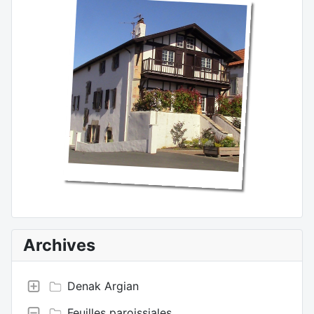
Archives
Denak Argian
Feuilles paroissiales