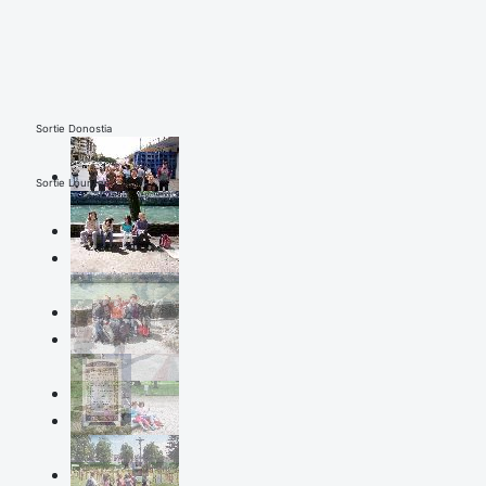
Sortie Donostia
Sortie Lourdes