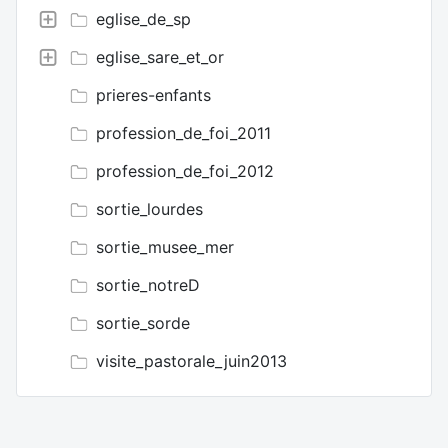
eglise_de_sp
eglise_sare_et_or
prieres-enfants
profession_de_foi_2011
profession_de_foi_2012
sortie_lourdes
sortie_musee_mer
sortie_notreD
sortie_sorde
visite_pastorale_juin2013