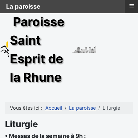
≡
La paroisse
Paroisse
Saint
Esprit de
la Rhune
Vous êtes ici :
Accueil
La paroisse
Liturgie
Liturgie
• Messes de la semaine à 9h :